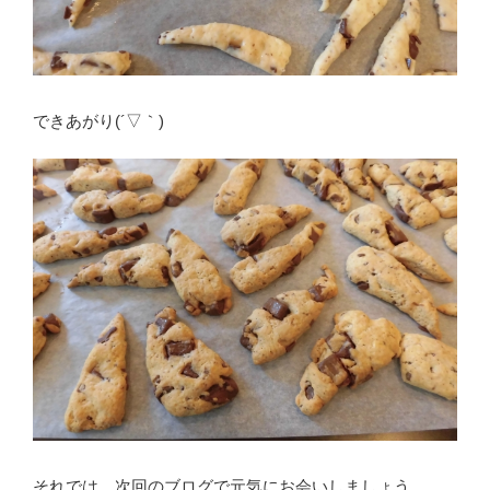
できあがり(´▽｀)
それでは、次回のブログで元気にお会いしましょう