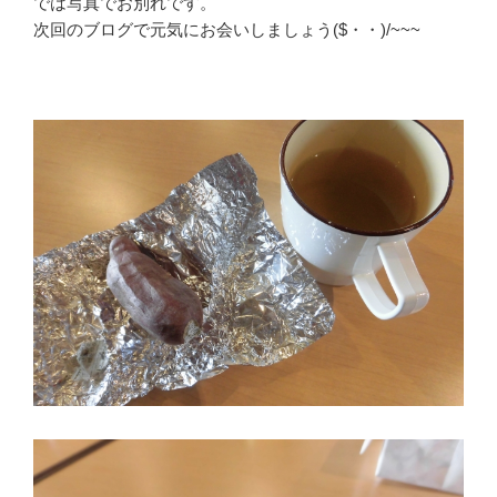
では写真でお別れです。
次回のブログで元気にお会いしましょう($・・)/~~~