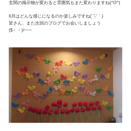
玄関の掲示物が変わると雰囲気もまた変わりますね(^O^)
6月はどんな感じになるのか楽しみですね(´▽｀)
皆さん、また次回のブログでお会いしましょう
($・・)/~~~