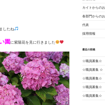
カイトからの
各部門からの
代表
ましたね
採用情報
い園
に紫陽花を見に行きました
最近の投稿
☆職員募集☆
☆職員募集 ☆
☆職員募集☆ 
☆職員募集☆
☆職員募集