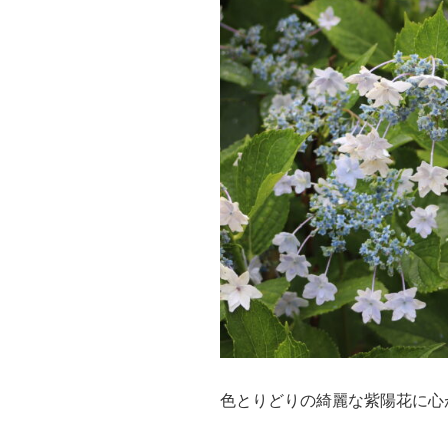
色とりどりの綺麗な紫陽花に心