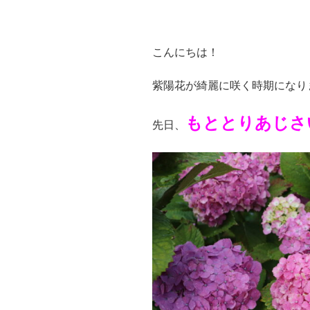
こんにちは！
紫陽花が綺麗に咲く時期になり
もととりあじさ
先日、