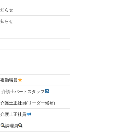
お知らせ
お知らせ
 夜勤職員
 介護士パートスタッフ
介護士正社員(リーダー候補)
 介護士正社員
☆
調理員