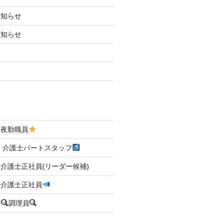
お知らせ
お知らせ
 夜勤職員
 介護士パートスタッフ
介護士正社員(リーダー候補)
 介護士正社員
☆
調理員