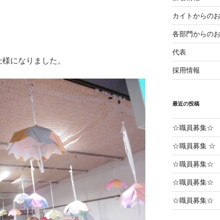
カイトからの
各部門からの
代表
仕様になりました。
採用情報
最近の投稿
☆職員募集☆
☆職員募集 ☆
☆職員募集☆ 
☆職員募集☆
☆職員募集