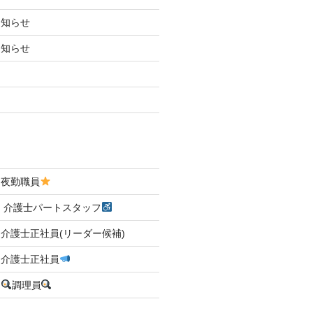
お知らせ
お知らせ
 夜勤職員
 介護士パートスタッフ
介護士正社員(リーダー候補)
 介護士正社員
☆
調理員