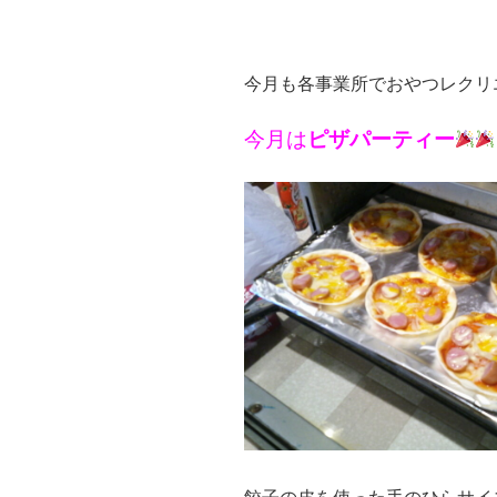
今月も各事業所でおやつレクリ
今月は
ピザパーティー