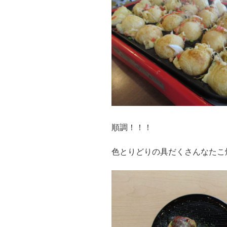
順調！！！
色とりどりの具だくさんなたこ