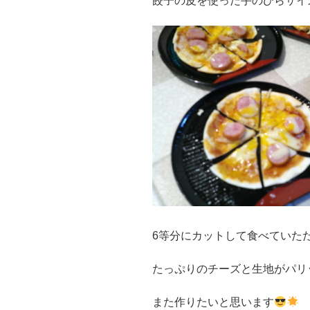
餃子の皮を使った手のひらサイ
6等分にカットして食べていた
たっぷりのチーズと生地がパリ
また作りたいと思います